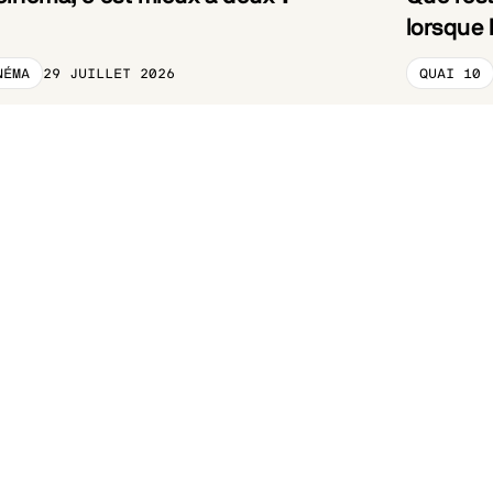
lorsque 
NÉMA
QUAI 10
29 JUILLET 2026
TEGORY_PRELABEL
CATEGORY