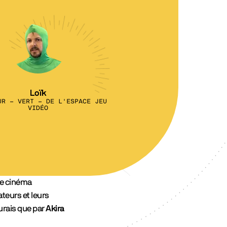
Loïk
UR - VERT - DE L'ESPACE JEU
VIDÉO
le cinéma
teurs et leurs
urais que par
Akira