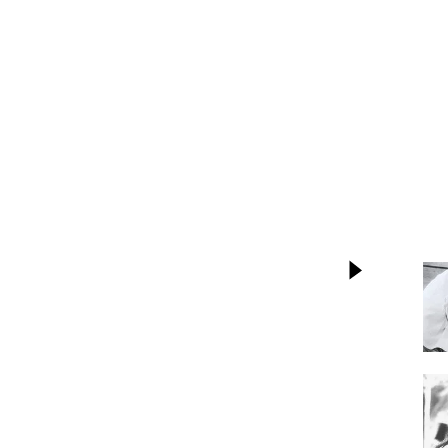
Evénements
Lancer la vi