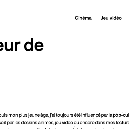
Cinéma
Jeu vidéo
œur de
uis mon plus jeune âge, j’ai toujours été influencé par la
pop-cul
soit par les dessins animés, jeu vidéo ou encore dans mes lectures