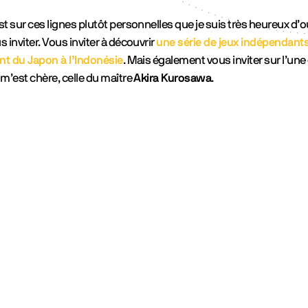
st sur ces lignes plutôt personnelles que je suis très heureux d’o
s inviter. Vous inviter à découvrir
une série de jeux indépendants
ant du Japon à l’Indonésie
. Mais également vous inviter sur l’un
 m’est chère, celle du maître
Akira Kurosawa
.