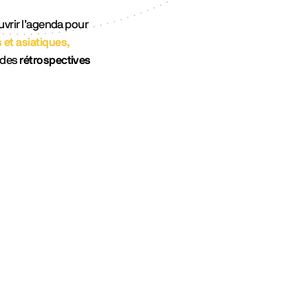
uvrir l’agenda pour
 et asiatiques,
e des
rétrospectives