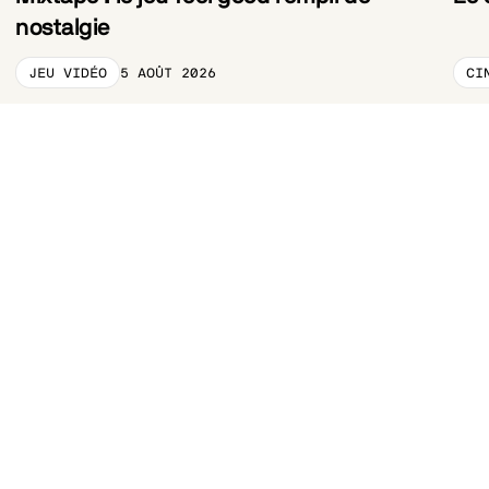
nostalgie
JEU VIDÉO
CI
5 AOÛT 2026
CATEGORY_PRELABEL
CA