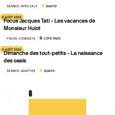
SEANCE-SPECIALE
QUAI10
LOCALISATION :
8 AOÛT 2026
Focus Jacques Tati - Les vacances de
Monsieur Hulot
FOCUS-CINEASTE
CÔTÉ PARC
LOCALISATION :
9 AOÛT 2026
Dimanche des tout-petits - La naissance
des oasis
SEANCE-ADAPTEE
QUAI10
LOCALISATION :