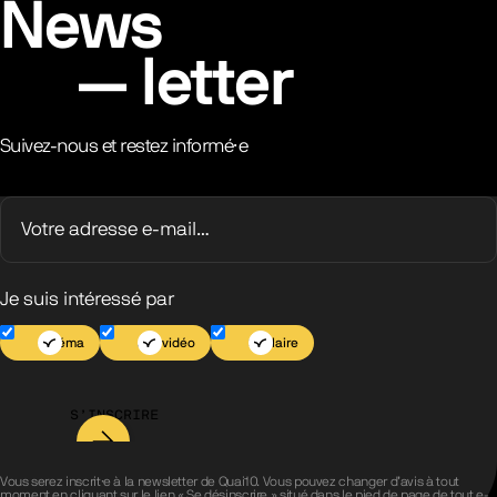
News
letter
Suivez-nous et restez informé·e
Je suis intéressé par
Cinéma
Jeu vidéo
Scolaire
S’INSCRIRE
Vous serez inscrit·e à la newsletter de Quai10. Vous pouvez changer d’avis à tout
moment en cliquant sur le lien « Se désinscrire » situé dans le pied de page de tout e-