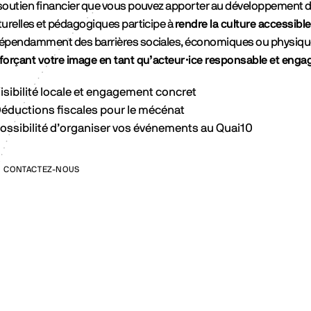
soutien financier que vous pouvez apporter au développement de
turelles et pédagogiques participe à
rendre la culture accessible
épendamment des barrières sociales, économiques ou physiqu
forçant votre image en tant qu’acteur·ice responsable et enga
isibilité locale et engagement concret
éductions fiscales pour le mécénat
ossibilité d’organiser vos événements au Quai10
CONTACTEZ-NOUS