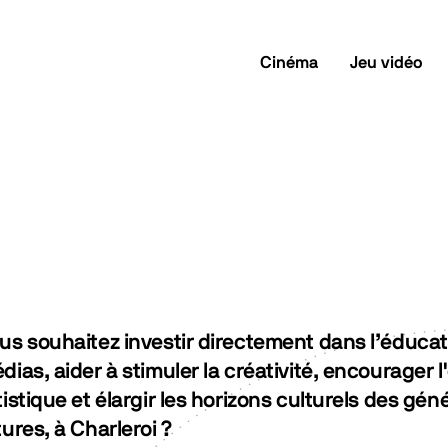
Cinéma
Jeu vidéo
us souhaitez investir directement dans l’éduca
dias, aider à stimuler la créativité, encourager 
tistique et élargir les horizons culturels des gén
tures, à Charleroi ?