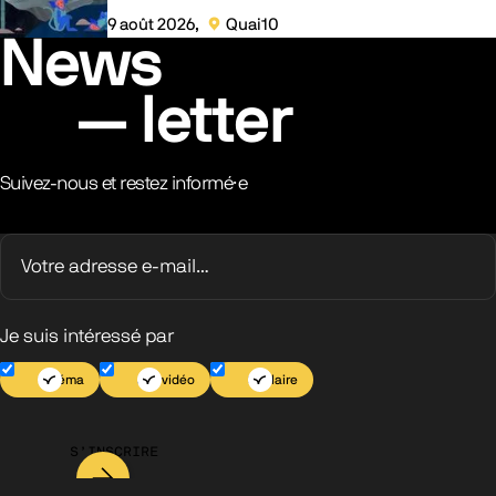
9 août 2026
Quai10
Localisation :
News
letter
Suivez-nous et restez informé·e
Je suis intéressé par
Cinéma
Jeu vidéo
Scolaire
S’INSCRIRE