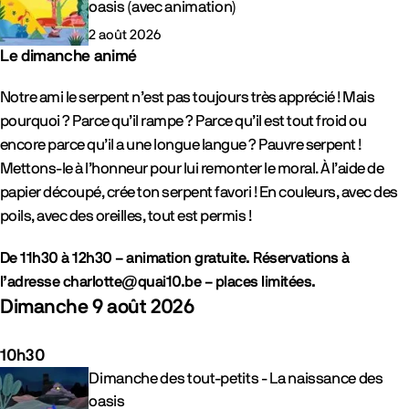
oasis (avec animation)
2 août 2026
Le dimanche animé
Notre ami le serpent n’est pas toujours très apprécié ! Mais
pourquoi ? Parce qu’il rampe ? Parce qu’il est tout froid ou
encore parce qu’il a une longue langue ? Pauvre serpent !
Mettons-le à l’honneur pour lui remonter le moral. À l’aide de
papier découpé, crée ton serpent favori ! En couleurs, avec des
poils, avec des oreilles, tout est permis !
De 11h30 à 12h30 – animation gratuite. Réservations à
l’adresse charlotte@quai10.be – places limitées.
Dimanche 9 août 2026
10h30
Evénements
Dimanche des tout-petits - La naissance des
oasis