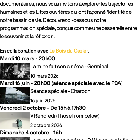
documentaires, nous vous invitons à explorer les trajectoires
humaines et les luttes ouvrières qui ont façonné l'identité de
notre bassin de vie. Découvrez ci-dessous notre
programmation spéciale, conçue comme une passerelle entre
le souvenir et la réflexion.
En collaboration avec
Le Bois du Cazier
.
Mardi 10 mars - 20h00
Evénements
La mine fait son cinéma - Germinal
10 mars 2026
Mardi 16 juin - 20h00 (séance spéciale avec le PBA)
Evénements
Séance spéciale - Charbon
16 juin 2026
Vendredi 2 octobre - De 15h à 17h30
Evénements
VR'endredi (Those from below)
2 octobre 2026
Dimanche 4 octobre - 16h