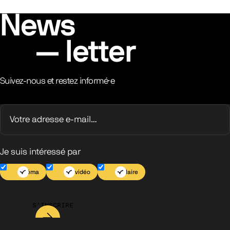
News
letter
Suivez-nous et restez informé·e
Je suis intéressé par
Cinéma
Jeu vidéo
Scolaire
S’INSCRIRE