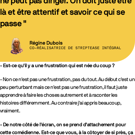
ne peut pas diriger. On doit juste être
là et être attentif et savoir ce qui se
passe "
Régine Dubois
CO-RÉALISATRICE DE STRIPTEASE INTÉGRAL
- Est-ce qu'il y a une frustration qui est née du coup ?
- Non ce n'est pas une frustration, pas du tout. Au début c'est un
peu perturbant mais ce n'est pas une frustration, il faut juste
apprendre à faire les choses autrement et à raconter les
histoires différemment. Au contraire j'ai appris beaucoup,
vraiment.
- De notre côté de l'écran, on se prend d'attachement pour
cette comédienne. Est-ce que vous, à la côtoyer de si près, ça