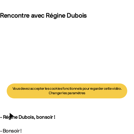
Rencontre avec Régine Dubois
Vous devez accepter les cookies fonctionnels pour regarder cette vidéo.
Changer les paramètres
- Régine Dubois, bonsoir !
Lancer la vidéo
- Bonsoir !