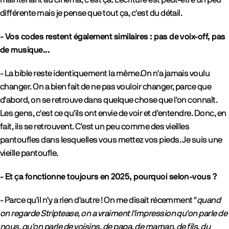
différente mais je pense que tout ça, c'est du détail.
- Vos codes restent également similaires : pas de voix-off, pas
de musique...
- La bible reste identiquement la même.On n'a jamais voulu
changer. On a bien fait de ne pas vouloir changer, parce que
d'abord, on se retrouve dans quelque chose que l'on connaît.
Les gens, c'est ce qu'ils ont envie de voir et d'entendre. Donc, en
fait, ils se retrouvent. C'est un peu comme des vieilles
pantoufles dans lesquelles vous mettez vos pieds. Je suis une
vieille pantoufle.
- Et ça fonctionne toujours en 2025, pourquoi selon-vous ?
- Parce qu'il n'y a rien d'autre ! On me disait récemment "
quand
on regarde Striptease, on a vraiment l'impression qu'on parle de
nous, qu'on parle de voisins, de papa, de maman, de fils, du