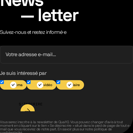
News
letter
Suivez-nous et restez informé·e
Je suis intéressé par
Cinéma
Jeu vidéo
Scolaire
S’INSCRIRE
Vous serez inscrit·e à la newsletter de Quai10. Vous pouvez changer d’avis à tout
moment en cliquant sur le lien « Se désinscrire » situé dans le pied de page de tout e-
mail que vous recevrez de notre part. En savoir plus sur notre
politique de
confidentialité
.