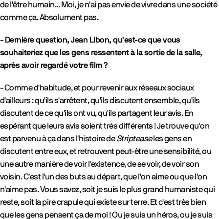
de l'être humain... Moi, je n'ai pas envie de vivre dans une société
comme ça. Absolument pas.
- Dernière question, Jean Libon, qu'est-ce que vous
souhaiteriez que les gens ressentent à la sortie de la salle,
après avoir regardé votre film ?
- Comme d'habitude, et pour revenir aux réseaux sociaux
d'ailleurs : qu'ils s'arrêtent, qu'ils discutent ensemble, qu'ils
discutent de ce qu'ils ont vu, qu'ils partagent leur avis. En
espérant que leurs avis soient très différents ! Je trouve qu'on
est parvenu à ça dans l'histoire de
Striptease
les gens en
discutent entre eux, et retrouvent peut-être une sensibilité, ou
une autre manière de voir l'existence, de se voir, de voir son
voisin. C'est l'un des buts au départ, que l'on aime ou que l'on
n'aime pas. Vous savez, soit je suis le plus grand humaniste qui
reste, soit la pire crapule qui existe sur terre. Et c'est très bien
que les gens pensent ça de moi ! Ou je suis un héros, ou je suis