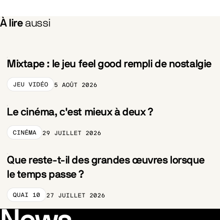
À lire
aussi
Mixtape : le jeu feel good rempli de nostalgie
JEU VIDÉO
5 AOÛT 2026
CATEGORY_PRELABEL
Le cinéma, c'est mieux à deux ?
CINÉMA
29 JUILLET 2026
CATEGORY_PRELABEL
Que reste-t-il des grandes œuvres lorsque
le temps passe ?
QUAI 10
27 JUILLET 2026
CATEGORY_PRELABEL