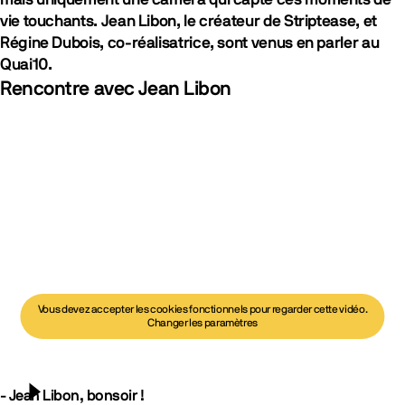
mais uniquement une caméra qui capte ces moments de
vie touchants. Jean Libon, le créateur de Striptease, et
Régine Dubois, co-réalisatrice, sont venus en parler au
Quai10.
Rencontre avec Jean Libon
Vous devez accepter les cookies fonctionnels pour regarder cette vidéo.
Changer les paramètres
- Jean Libon, bonsoir !
Lancer la vidéo