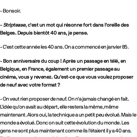
- Bonsoir.
-
Striptease
, c'est un mot qui résonne fort dans l'oreille des
Belges. Depuis bientôt 40 ans, je pense.
- C'est cette année les 40 ans. On a commencé en janvier 85.
- Bon anniversaire du coup ! Après un passage en télé, en
Belgique, en France, également un premier passage au
cinéma, vous y revenez. Qu'est-ce que vous voulez proposer
de neuf avec votre format ?
- On veut rien proposer de neuf. On n'a jamais changé en fait.
L'idée qu'on avait au départ, elle restera la même, même
maintenant. Alors oui, la technique a un petit peu évolué. Mais le
monde a évolué. Donc on suit cette évolution du monde. Les
gens ne sont plus maintenant comme ils l'étaient il y a 40 ans.