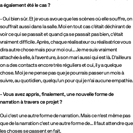
a également été le cas ?
- Oui bien sûr. Et je vous avoue que les scènes où elle souffre, on
souffrait aussi dans la salle. Moi en tout cas c'était déchirant de
voir ce qui se passait et quand ça se passait pas bien, c'était
vraiment difficile. Après, chaque réalisateur ou réalisatrice vous
dira autre chose mais pour moi oui... Je me suis vraiment
attachée à elle, à l'aventure, à son mari aussi qui est là. D'ailleurs
on a des contacts encore très réguliers et oui, il y a quelque
chose. Moi je ne pense pas que je pourrais passer un mois à
suivre, au quotidien, quelqu'un pour qui je n'ai aucune empathie.
- Vous avez appris, finalement, une nouvelle forme de
narration à travers ce projet ?
Oui c'est une autre forme de narration. Mais ce n'est même pas
que de la narration c'est une autre forme de... Il faut attendre que
les choses se passent en fait.