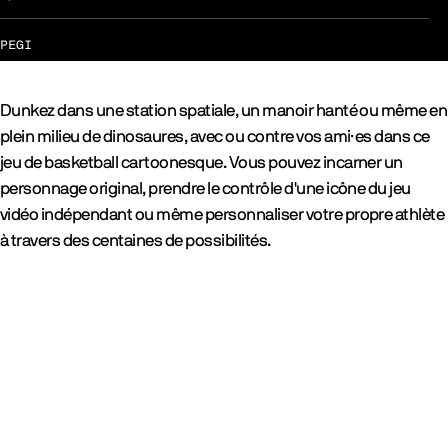
PEGI
Dunkez dans une station spatiale, un manoir hanté ou même en
plein milieu de dinosaures, avec ou contre vos ami·es dans ce
jeu de basketball cartoonesque. Vous pouvez incarner un
personnage original, prendre le contrôle d'une icône du jeu
vidéo indépendant ou même personnaliser votre propre athlète
à travers des centaines de possibilités.