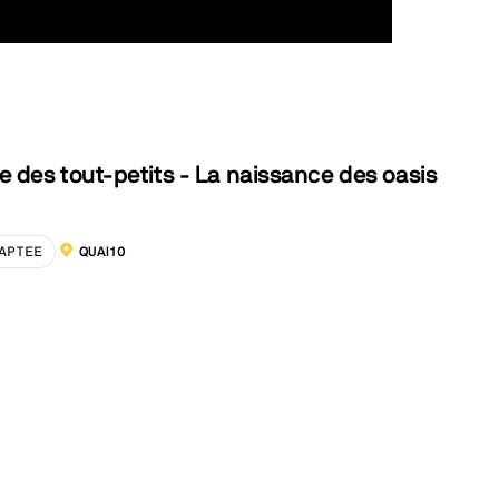
 des tout-petits - La naissance des oasis
APTEE
QUAI10
LOCALISATION :