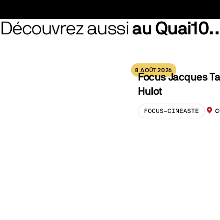
Découvrez aussi
au Quai10
8 AOÛT 2026
Focus Jacques Ta
Hulot
FOCUS-CINEASTE
C
LOCA