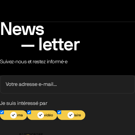
News
letter
Suivez-nous et restez informé·e
Je suis intéressé par
Cinéma
Jeu vidéo
Scolaire
S’INSCRIRE