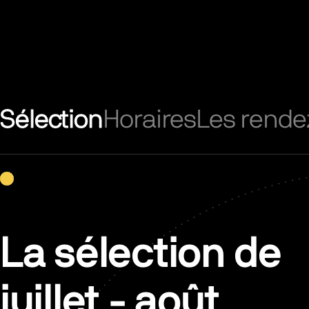
Sélection
Horaires
Les rende
La sélection de
juillet - août