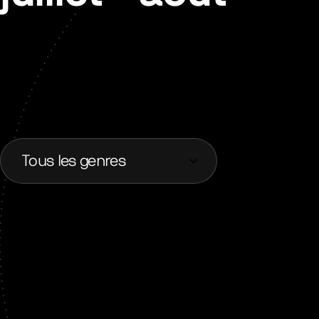
Tous les genres
Tous les genres
Liste des jeux