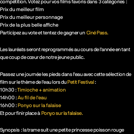
compétition. Votez pour vos films favoris dans 3 catégories :
Prix du meilleur film
Prix du meilleur personnage
Prix de la plus belle affiche
Participez au vote et tentez de gagner un
Ciné Pass.
Les lauréats seront reprogrammés au cours de l'année en tant
que coup de cœur de notre jeune public.
Passez une journée les pieds dans l'eau avec cette sélection de
film sur le thème de l'eau lors du
Petit Festival
:
10h30 :
Timioche + animation
14h00 :
Au fil de l'eau
16h00 :
Ponyo sur la falaise
Et pour finir place à
Ponyo sur la falaise.
Synopsis : la trame suit une petite princesse poisson rouge