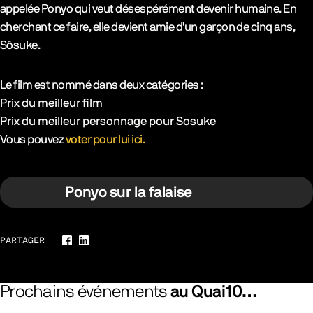
appelée Ponyo qui veut désespérément devenir humaine. En
cherchant ce faire, elle devient amie d'un garçon de cinq ans,
Sôsuke.
Le film est nommé dans deux catégories :
Prix du meilleur film
Prix du meilleur personnage pour Sosuke
Vous pouvez
voter pour lui ici.
Ponyo sur la falaise
PARTAGER
Facebook
LinkedIn
Prochains événements
au Quai10…