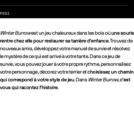
PEGI
Winter Burrow
est un jeu chaleureux dans les bois où
une souris
rentre chez elle pour restaurer sa tanière d'enfance
. Trouvez de
nouveaux amis, développez votre manuel de survie et résolvez
le mystère de ce qui est arrivé à votre tante. Dans ce jeu de
survie, vous pouvez jouer à votre propre rythme, personnalisez
votre personnage, décorez votre terrier et
choisissez un chemin
qui correspond à votre style de jeu
. Dans
Winter Burrow
,
c'est
vous qui racontez l'histoire
.