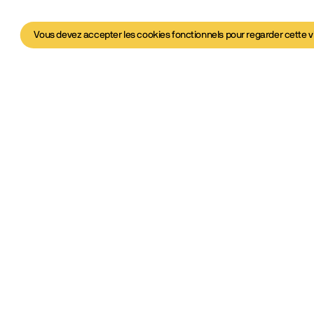
Vous devez accepter les cookies fonctionnels pour regarder cette v
déo