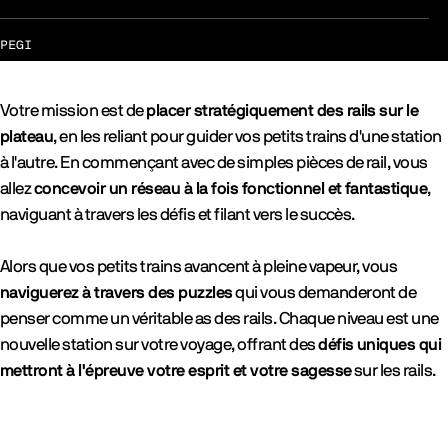
PEGI
Votre mission est de
placer stratégiquement des rails sur le
plateau
, en les reliant pour guider vos petits trains d'une station
à l'autre. En commençant avec de simples pièces de rail, vous
allez
concevoir un réseau à la fois fonctionnel et fantastique
,
naviguant à travers les défis et filant vers le succès.
Alors que vos petits trains avancent à pleine vapeur, vous
naviguerez à travers des puzzles
qui vous demanderont de
penser comme un véritable as des rails. Chaque niveau est une
nouvelle station sur votre voyage, offrant des
défis uniques qui
mettront à l'épreuve votre esprit et votre sagesse
sur les rails.