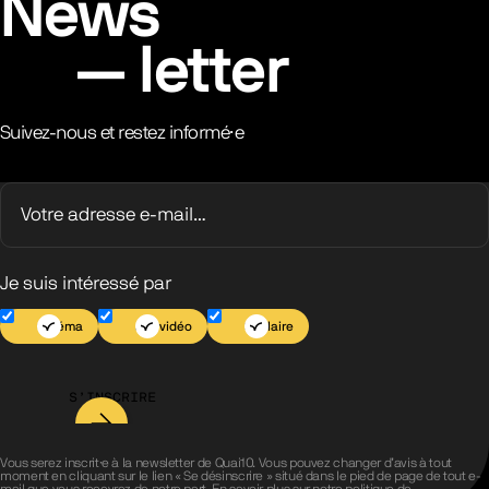
News
letter
Suivez-nous et restez informé·e
Je suis intéressé par
Cinéma
Jeu vidéo
Scolaire
S’INSCRIRE
Vous serez inscrit·e à la newsletter de Quai10. Vous pouvez changer d’avis à tout
moment en cliquant sur le lien « Se désinscrire » situé dans le pied de page de tout e-