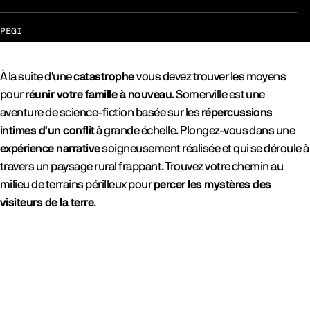
PEGI
À la suite d'une
catastrophe
vous devez trouver les moyens
pour
réunir votre famille à nouveau
. Somerville est une
aventure de science-fiction basée sur les
répercussions
intimes d'un conflit
à grande échelle. Plongez-vous dans une
expérience narrative
soigneusement réalisée et qui se déroule à
travers un paysage rural frappant. Trouvez votre chemin au
milieu de terrains périlleux pour
percer les mystères des
visiteurs de la terre
.