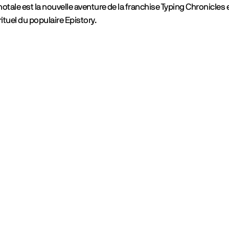
otale est la nouvelle aventure de la franchise Typing Chronicles 
rituel du populaire Epistory.