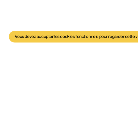
Vous devez accepter les cookies fonctionnels pour regarder cette v
déo