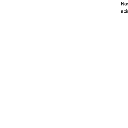
Nan
spi