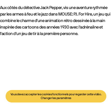
Aux côtés du détective Jack Pepper, vis une aventure rythmée
par les armes à feu et le jazz dans MOUSE: P.I. For Hire, un jeu qui
combine le charme d'une animation rétro dessinée à la main
inspirée des cartoons des années 1930 avec l'adrénaline et
l'action d'un jeu de tir à la première personne.
Vous devez accepter les cookies fonctionnels pour regarder cette vidéo.
Changer les paramètres