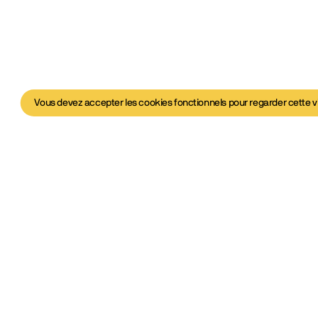
Vous devez accepter les cookies fonctionnels pour regarder cette v
déo