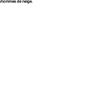
nhommes de neige
.