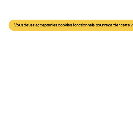
Vous devez accepter les cookies fonctionnels pour regarder cette v
déo