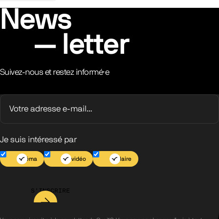
News
letter
Suivez-nous et restez informé·e
Je suis intéressé par
Cinéma
Jeu vidéo
Scolaire
S’INSCRIRE