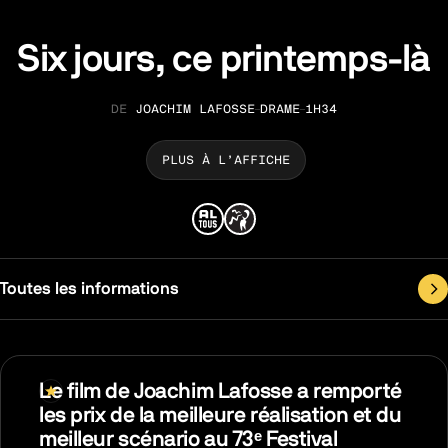
Six jours, ce printemps-là
JOACHIM LAFOSSE
DRAME
1H34
RÉALISATION
GENRE
DURÉE
PLUS À L’AFFICHE
Toutes les informations
Le film de Joachim Lafosse a remporté
les prix de la meilleure réalisation et du
meilleur scénario au 73ᵉ Festival