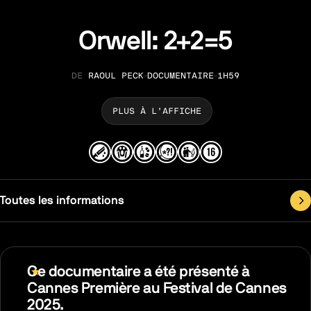
Orwell: 2+2=5
RAOUL PECK
DOCUMENTAIRE
1H59
RÉALISATION
GENRE
DURÉE
PLUS À L’AFFICHE
Toutes les informations
Ce documentaire a été présenté à
Cannes Première au Festival de Cannes
2025.