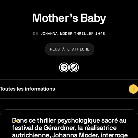
Mother’s Baby
JOHANNA MODER
THRILLER
1H48
RÉALISATION
GENRE
DURÉE
PLUS À L’AFFICHE
Toutes les informations
Dans ce thriller psychologique sacré au
festival de Gérardmer, la réalisatrice
autrichienne, Johanna Moder, interroge