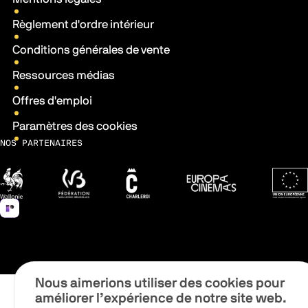
Règlement d'ordre intérieur
Conditions générales de vente
Ressources médias
Offres d'emploi
Paramètres des cookies
NOS PARTENAIRES
Wallonie
Fédération Wallonie-Bruxelles
Ville de Charleroi
Europa Cinemas
Fonds 
Nous aimerions utiliser des cookies pour
améliorer l’expérience de notre site web.