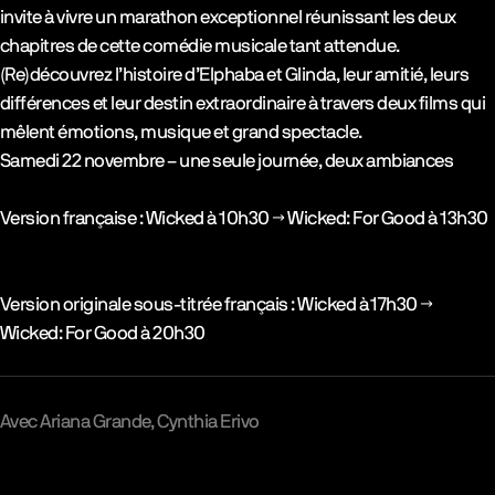
invite à vivre un marathon exceptionnel réunissant les deux
chapitres de cette comédie musicale tant attendue.
(Re)découvrez l’histoire d’Elphaba et Glinda, leur amitié, leurs
différences et leur destin extraordinaire à travers deux films qui
mêlent émotions, musique et grand spectacle.
Samedi 22 novembre – une seule journée, deux ambiances
Version française : Wicked à 10h30 → Wicked: For Good à 13h30
Version originale sous-titrée français : Wicked à 17h30 →
Wicked: For Good à 20h30
Avec
Ariana Grande
Cynthia Erivo