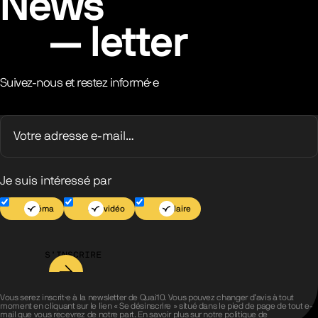
News
letter
Suivez-nous et restez informé·e
Je suis intéressé par
Cinéma
Jeu vidéo
Scolaire
S’INSCRIRE
Vous serez inscrit·e à la newsletter de Quai10. Vous pouvez changer d’avis à tout
moment en cliquant sur le lien « Se désinscrire » situé dans le pied de page de tout e-
mail que vous recevrez de notre part. En savoir plus sur notre
politique de