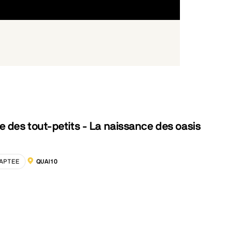
 des tout-petits - La naissance des oasis
APTEE
QUAI10
LOCALISATION :