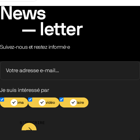
News
letter
Suivez-nous et restez informé·e
Je suis intéressé par
Cinéma
Jeu vidéo
Scolaire
S’INSCRIRE