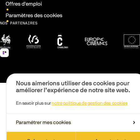
Offres d'emploi
Paramètres des cookies
NOS PARTENAIRES
Wallonie
Fédération Wallonie-Bruxelles
Ville de Charleroi
Europa Cinemas
Fonds 
Nous aimerions utiliser des cookies pour
améliorer l’expérience de notre site web.
En savoir plus sur
notre politique de gestion des cookies
Paramétrer mes cookies