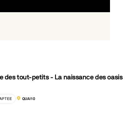
 des tout-petits - La naissance des oasis
APTEE
QUAI10
LOCALISATION :