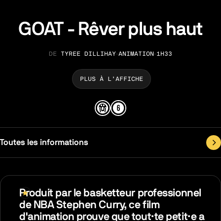
GOAT - Rêver plus haut
TYREE DILLIHAY
ANIMATION
1H33
RÉALISATION
GENRE
DURÉE
PLUS À L’AFFICHE
Toutes les informations
Produit par le basketteur professionnel
de NBA Stephen Curry, ce film
d'animation prouve que tout·te petit·e a