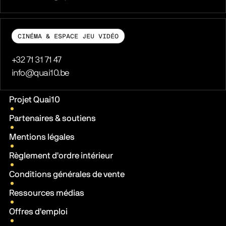
CINÉMA & ESPACE JEU VIDÉO
Téléphone
+32 71 31 71 47
E-mail
info@quai10.be
Liens pratiques
Projet Quai10
Partenaires & soutiens
Mentions légales
Règlement d'ordre intérieur
Conditions générales de vente
Ressources médias
Offres d'emploi