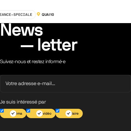
EANCE-SPECIALE
QUAI10
LOCALISATION :
News
letter
Suivez-nous et restez informé·e
Je suis intéressé par
Cinéma
Jeu vidéo
Scolaire