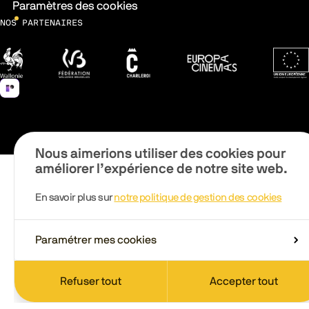
Paramètres des cookies
NOS PARTENAIRES
Wallonie
Fédération Wallonie-Bruxelles
Ville de Charleroi
Europa Cinemas
Fonds 
Nous aimerions utiliser des cookies pour
améliorer l’expérience de notre site web.
En savoir plus sur
notre politique de gestion des cookies
Paramétrer mes cookies
Refuser tout
Accepter tout