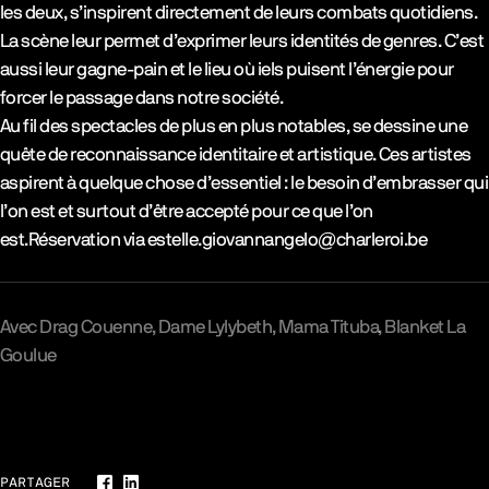
les deux, s’inspirent directement de leurs combats quotidiens.
La scène leur permet d’exprimer leurs identités de genres. C’est
aussi leur gagne-pain et le lieu où iels puisent l’énergie pour
forcer le passage dans notre société.
Au fil des spectacles de plus en plus notables, se dessine une
quête de reconnaissance identitaire et artistique. Ces artistes
aspirent à quelque chose d’essentiel : le besoin d’embrasser qui
l’on est et surtout d’être accepté pour ce que l’on
est.Réservation via estelle.giovannangelo@charleroi.be
Avec
Drag Couenne
Dame Lylybeth
Mama Tituba
Blanket La
Goulue
Galerie
PARTAGER