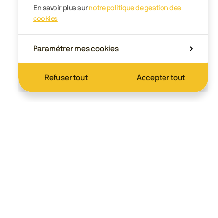
En savoir plus sur
notre politique de gestion des
cookies
Paramétrer mes cookies
Refuser tout
Accepter tout
Scolaire