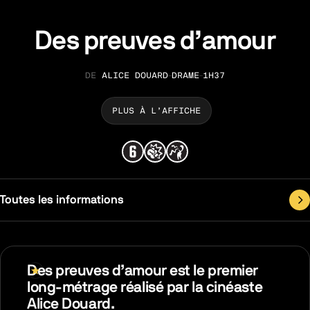
Des preuves d’amour
ALICE DOUARD
DRAME
1H37
RÉALISATION
GENRE
DURÉE
PLUS À L’AFFICHE
Toutes les informations
Des preuves d’amour est le premier
long-métrage réalisé par la cinéaste
Alice Douard.