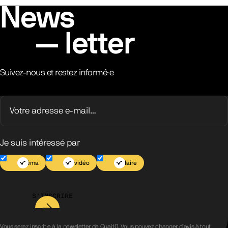
News
letter
Suivez-nous et restez informé·e
Je suis intéressé par
Cinéma
Jeu vidéo
Scolaire
S’INSCRIRE
Vous serez inscrit·e à la newsletter de Quai10. Vous pouvez changer d’avis à tout