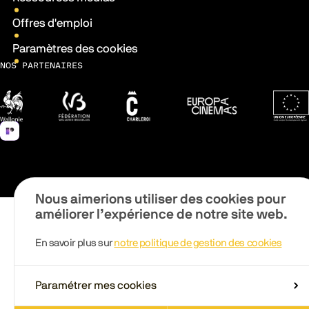
Offres d'emploi
Paramètres des cookies
NOS PARTENAIRES
Wallonie
Fédération Wallonie-Bruxelles
Ville de Charleroi
Europa Cinemas
Fonds 
Nous aimerions utiliser des cookies pour
améliorer l’expérience de notre site web.
En savoir plus sur
notre politique de gestion des cookies
Paramétrer mes cookies