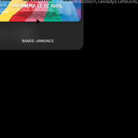
herine Ringer
Melvil Poupaud
Claire Bodson
Gwladys Lefeuvre
GUE ORIGINALE
hie Senecaut
Tom Adjibi
nçais
TAGER
Facebook
LinkedIn
BANDE-ANNONCE