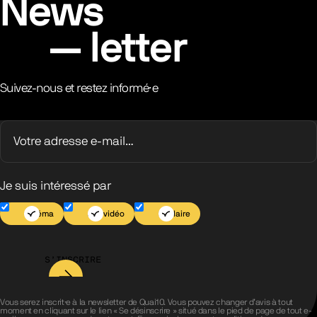
News
letter
Suivez-nous et restez informé·e
Je suis intéressé par
Cinéma
Jeu vidéo
Scolaire
S’INSCRIRE
Vous serez inscrit·e à la newsletter de Quai10. Vous pouvez changer d’avis à tout
moment en cliquant sur le lien « Se désinscrire » situé dans le pied de page de tout e-