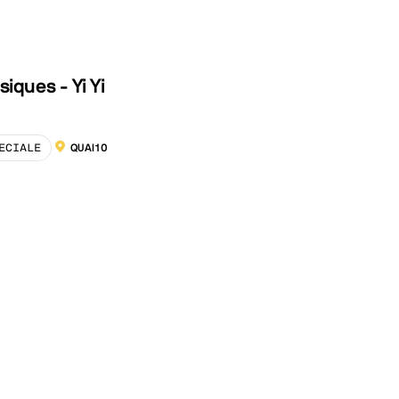
siques - Yi Yi
ECIALE
QUAI10
LOCALISATION :