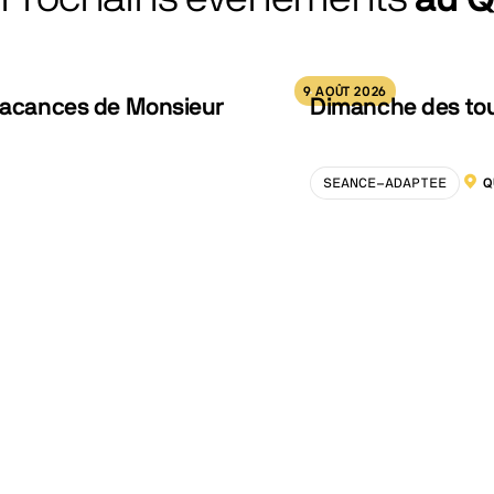
9 AOÛT 2026
 vacances de Monsieur
Dimanche des tout
SEANCE-ADAPTEE
Q
LOCA