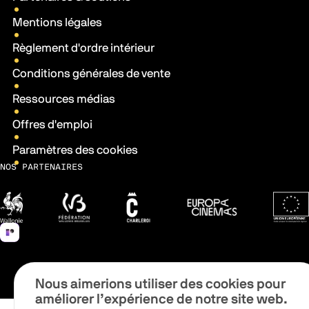
Mentions légales
Règlement d'ordre intérieur
Conditions générales de vente
Ressources médias
Offres d'emploi
Paramètres des cookies
NOS PARTENAIRES
Wallonie
Fédération Wallonie-Bruxelles
Ville de Charleroi
Europa Cinemas
Fonds 
Nous aimerions utiliser des cookies pour
améliorer l’expérience de notre site web.