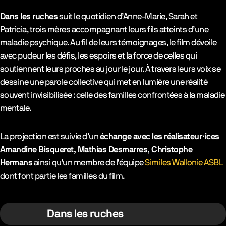
Dans les ruches
suit le quotidien d’Anne-Marie, Sarah et
Patricia, trois mères accompagnant leurs fils atteints d’une
maladie psychique. Au fil de leurs témoignages, le film dévoile
avec pudeur les défis, les espoirs et la force de celles qui
soutiennent leurs proches au jour le jour. À travers leurs voix se
dessine une parole collective qui met en lumière une réalité
souvent invisibilisée : celle des familles confrontées à la maladie
mentale.
La projection est suivie d’un
échange avec les réalisateur·ices
Amandine Bisqueret, Mathias Desmarres, Christophe
Hermans
ainsi qu'un membre de l'équipe
Similes Wallonie ASBL
dont font partie les familles du film.
Dans les ruches