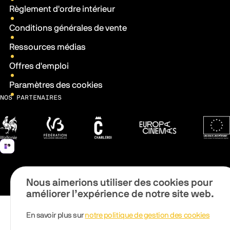
Règlement d'ordre intérieur
Conditions générales de vente
Ressources médias
Offres d'emploi
Paramètres des cookies
NOS PARTENAIRES
Wallonie
Fédération Wallonie-Bruxelles
Ville de Charleroi
Europa Cinemas
Fonds 
Nous aimerions utiliser des cookies pour
améliorer l’expérience de notre site web.
En savoir plus sur
notre politique de gestion des cookies