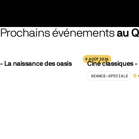
Prochains événements
au 
9 AOÛT 2026
- La naissance des oasis
Ciné classiques - 
SEANCE-SPECIALE
LOC