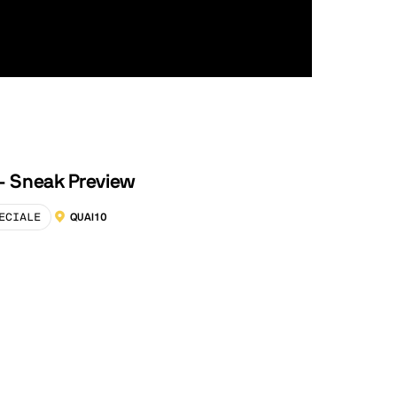
 - Sneak Preview
ECIALE
QUAI10
LOCALISATION :