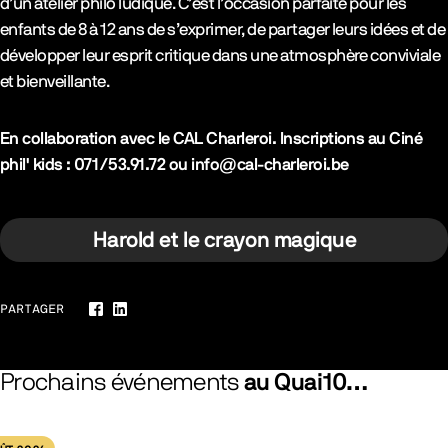
d’un atelier philo ludique. C’est l’occasion parfaite pour les
enfants de 8 à 12 ans de s’exprimer, de partager leurs idées et de
développer leur esprit critique dans une atmosphère conviviale
et bienveillante.
En collaboration avec le CAL Charleroi. Inscriptions au Ciné
phil' kids : 071/53.91.72 ou info@cal-charleroi.be
Harold et le crayon magique
PARTAGER
Facebook
LinkedIn
Prochains événements
au Quai10…