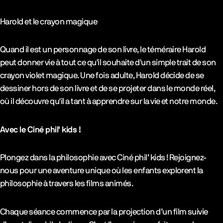
Harold et le crayon magique
Quand il est un personnage de son livre, le téméraire Harold
peut donner vie à tout ce qu'il souhaite d'un simple trait de son
crayon violet magique. Une fois adulte, Harold décide de se
dessiner hors de son livre et de se projeter dans le monde réel,
où il découvre qu'il a tant à apprendre sur la vie et notre monde.
Avec le Ciné phil' kids !
Plongez dans la philosophie avec Ciné phil’ kids ! Rejoignez-
nous pour une aventure unique où les enfants explorent la
philosophie à travers les films animés.
Chaque séance commence par la projection d’un film suivie