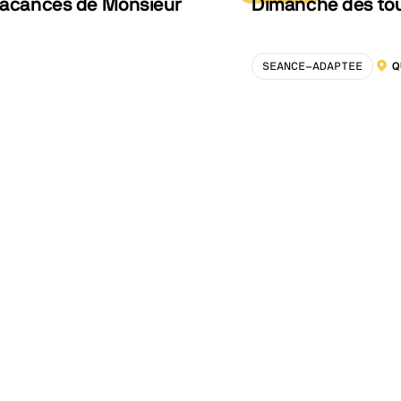
 vacances de Monsieur
Dimanche des tout
SEANCE-ADAPTEE
Q
LOCA