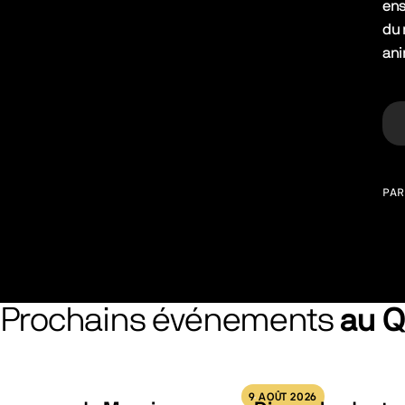
ens
du 
ani
PAR
Prochains événements
au 
9 AOÛT 2026