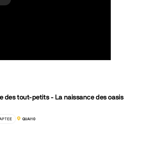
 des tout-petits - La naissance des oasis
APTEE
QUAI10
LOCALISATION :