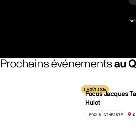
PAR
Prochains événements
au 
8 AOÛT 2026
Focus Jacques Ta
Hulot
FOCUS-CINEASTE
C
LOCA