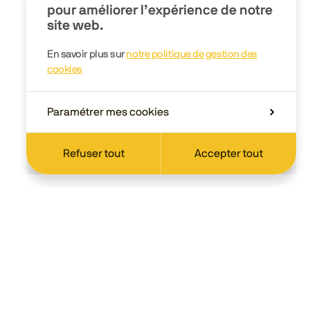
pour améliorer l’expérience de notre
site web.
En savoir plus sur
notre politique de gestion des
cookies
Paramétrer mes cookies
Refuser tout
Accepter tout
Scolaire