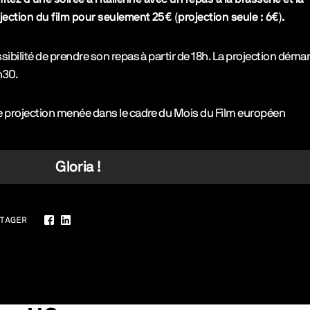
jection du film pour seulement 25€ (projection seule : 6€).
sibilité de prendre son repas à partir de 18h. La projection démar
h30.
 projection menée dans le cadre du Mois du Film européen
Gloria !
TAGER
Facebook
LinkedIn