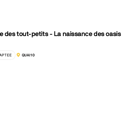
 des tout-petits - La naissance des oasis
APTEE
QUAI10
LOCALISATION :