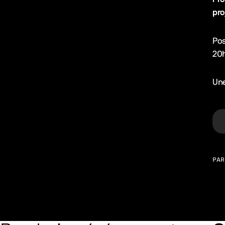
pro
Pos
20
Une
PAR