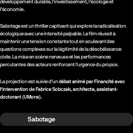
développement durable, l’investissement, l’écologie et
l’économie.
Sabotage est un thriller captivant qui explore la radicalisation
écologique avec une intensité palpable. Le film réussit à
maintenir une tension constante tout en soulevant des
questions complexes sur la légitimité de la désobéissance
civile. La mise en scène nerveuse et les performances
percutantes des acteurs renforcent l'urgence du propos.
La projection est suivie d’un
débat animé par Financité avec
l‘intervention de Fabrice Sobczak, architecte, assistant-
doctorant (UMons).
Sabotage