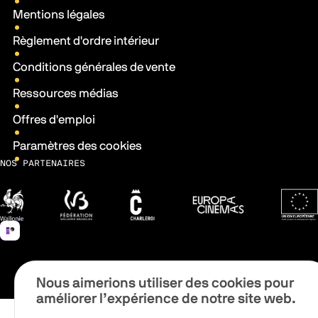
Mentions légales
Règlement d'ordre intérieur
Conditions générales de vente
Ressources médias
Offres d'emploi
Paramètres des cookies
NOS PARTENAIRES
Wallonie
Fédération Wallonie-Bruxelles
Ville de Charleroi
Europa Cinemas
Fonds 
Nous aimerions utiliser des cookies pour
améliorer l’expérience de notre site web.