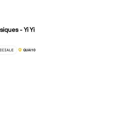
siques - Yi Yi
ECIALE
QUAI10
LOCALISATION :