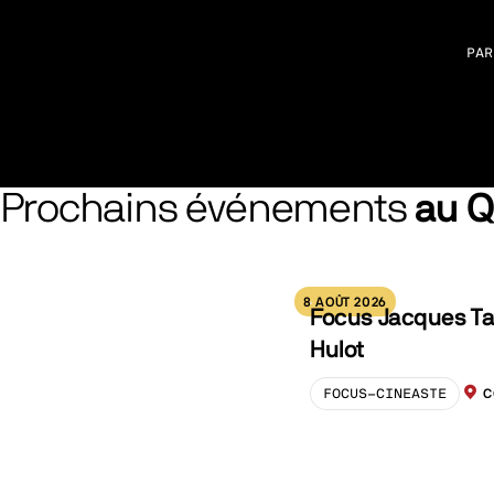
PAR
Prochains événements
au 
8 AOÛT 2026
Focus Jacques Ta
Hulot
FOCUS-CINEASTE
C
LOCA