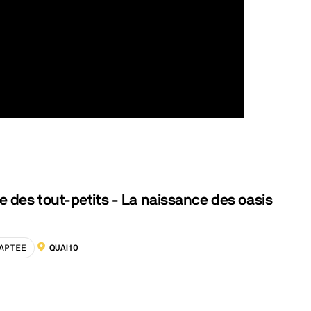
 des tout-petits - La naissance des oasis
APTEE
QUAI10
LOCALISATION :