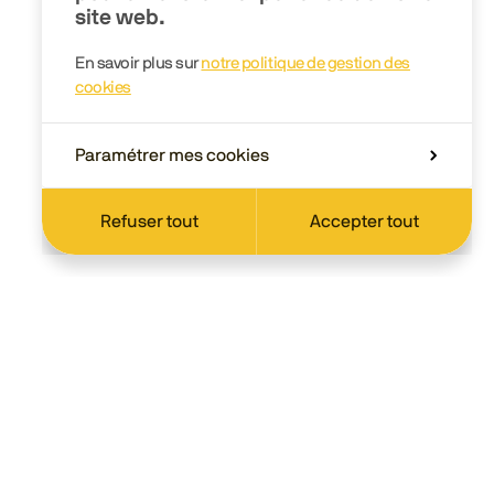
site web.
En savoir plus sur
notre politique de gestion des
cookies
Paramétrer mes cookies
Refuser tout
Accepter tout
Scolaire